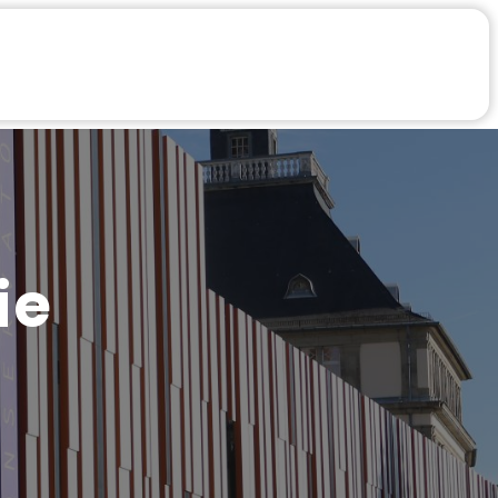
aires
Infos Pratiques
Compte
ie