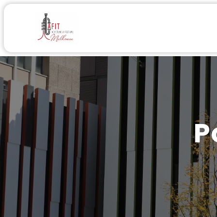
Accueil
Médias
Acad
P