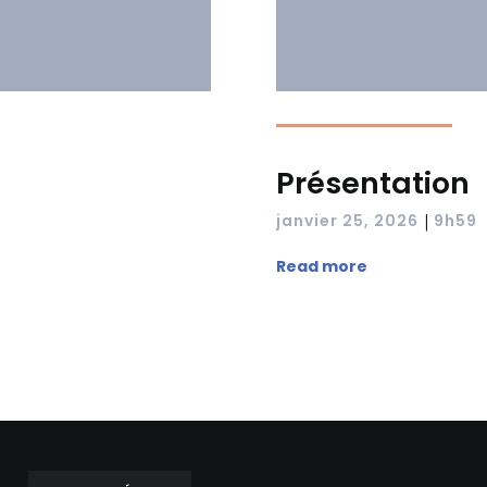
Présentation
|
janvier 25, 2026
9h59
Read more