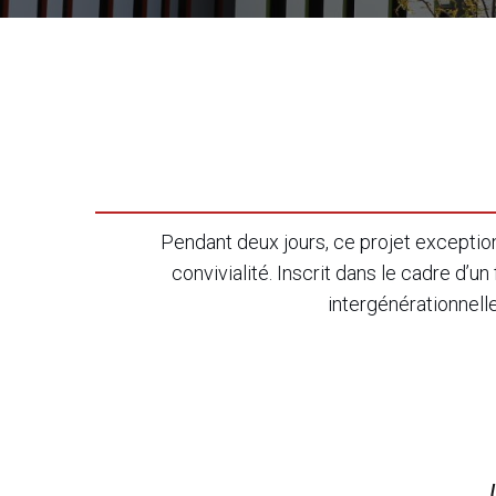
Pendant deux jours, ce projet exceptio
convivialité. Inscrit dans le cadre d’u
intergénérationnell