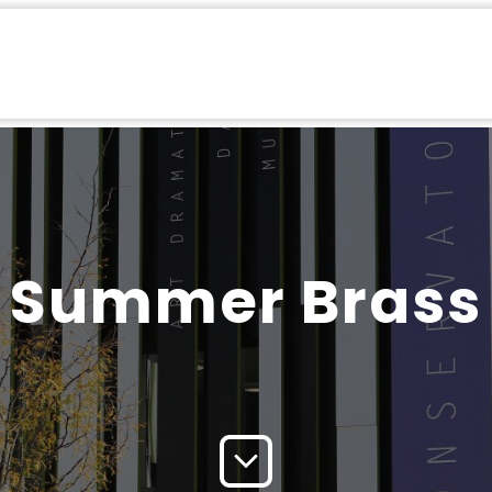
émie
Festival
Summer Brass
Formation Professionnelle
Parten
Summer Brass