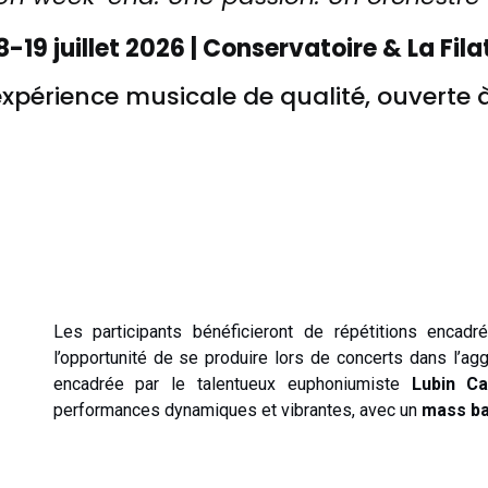
8-19 juillet 2026 | Conservatoire & La Fila
xpérience musicale de qualité, ouverte 
Les participants bénéficieront de répétitions encad
l’opportunité de se produire lors de concerts dans l’ag
encadrée par le talentueux euphoniumiste
Lubin C
performances dynamiques et vibrantes, avec un
mass b