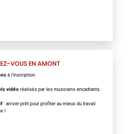
REZ-VOUS EN AMONT
ons
à l’inscription.
els vidéo
réalisés par les musiciens encadrants.
if
: arriver prêt pour profiter au mieux du travail
e !