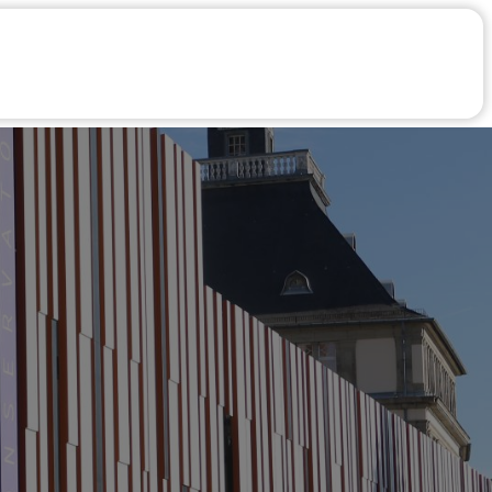
aires
Infos Pratiques
Compte