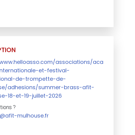
PTION
/www.helloasso.com/associations/aca
nternationale-et-festival-
tional-de-trompette-de-
se/adhesions/summer-brass-afit-
e-18-et-19-juillet-2026
tions ?
@afit-mulhouse.fr