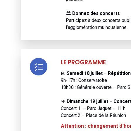
🏛
Donnez des concerts
Participez à deux concerts publ
l’agglomération mulhousienne.
LE PROGRAMME
📅
Samedi 18 juillet
–
Répétition
9h-17h : Conservatoire
18h30 : Générale ouverte – Parc S
🎺
Dimanche 19 juillet – Concert
Concert 1 – Parc Jaquet – 11 h
Concert 2 – Place de la Réunion
Attention : changement d’ho