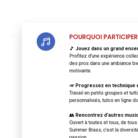
POURQUOI PARTICIPER
🎵
Jouez dans un grand ense
Profitez d’une expérience collec
des pros dans une ambiance bie
motivante.
🎺
Progressez en technique
Travail en petits groupes et tutti
personnalisés, tutos en ligne d
👥
Rencontrez d’autres musi
Ouvert à toutes et tous, de tous
Summer Brass, c’est la diversité
passion.