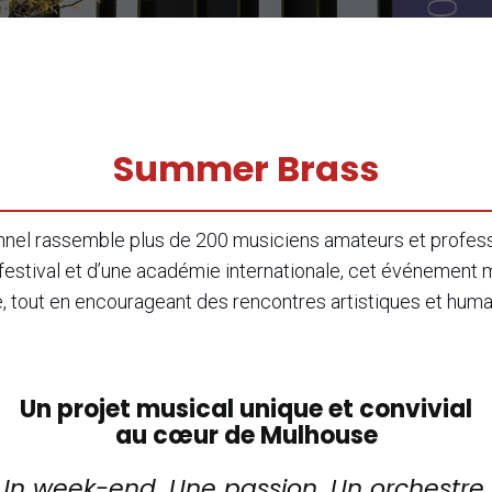
Summer Brass
nnel rassemble plus de 200 musiciens amateurs et profess
n festival et d’une académie internationale, cet événement m
e, tout en encourageant des rencontres artistiques et huma
Un projet musical unique et convivial
au cœur de Mulhouse
Un week-end. Une passion. Un orchestre 