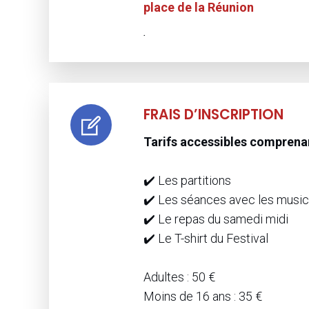
place de la Réunion
.
FRAIS D’INSCRIPTION
Tarifs accessibles comprena
✔️ Les partitions
✔️ Les séances avec les music
✔️ Le repas du samedi midi
✔️ Le T-shirt du Festival
Adultes : 50 €
Moins de 16 ans : 35 €