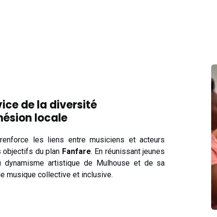
ice de la diversité
hésion locale
t renforce les liens entre musiciens et acteurs
s objectifs du plan
Fanfare
. En réunissant jeunes
e au dynamisme artistique de Mulhouse et de sa
e musique collective et inclusive.