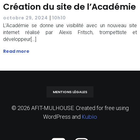
Création du site de l’Académie
|
octobre 29, 2024
10h10
L’Académie se donne une visibilité avec un nouveau site
internet réalisé par Alexis Fritsch, trompettiste et
développeur[…]
Read more
MENTIONS LÉGALES
© 2026 AFIT-MULHOUSE. Created for free using
Kubio
WordPress and