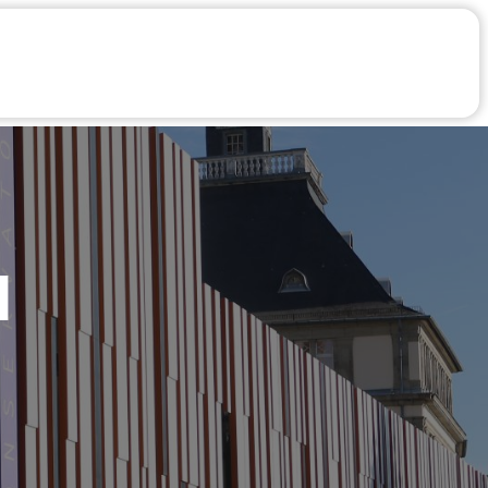
aires
Infos Pratiques
Compte
l