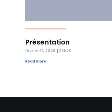
Présentation
|
février 11, 2026
23h20
Read more