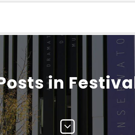
émie
Festival
Summer Brass
Formation Professionnelle
Parten
Posts in Festiva